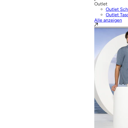
Outlet
Outlet Sc
Outlet Tas
Alle anzeigen