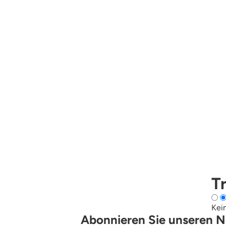
T
Kei
Abonnieren Sie unseren N