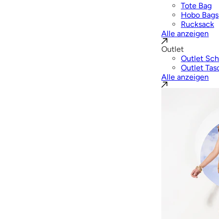
Tote Bag
Hobo Bags
Rucksack
Alle anzeigen
Outlet
Outlet Sc
Outlet Tas
Alle anzeigen