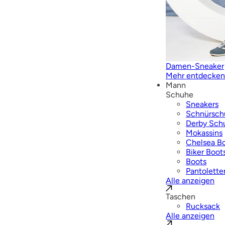
Damen-Sneaker
Mehr entdecken
Mann
Schuhe
Sneakers
Schnürsch
Derby Sch
Mokassins
Chelsea B
Biker Boot
Boots
Pantolette
Alle anzeigen
Taschen
Rucksack
Alle anzeigen