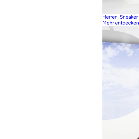
Herren-Sneaker
Mehr entdecken