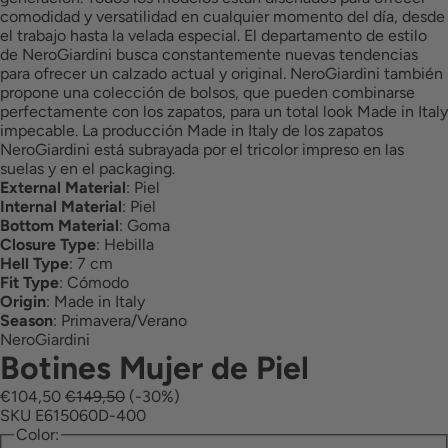
comodidad y versatilidad en cualquier momento del día, desde
el trabajo hasta la velada especial. El departamento de estilo
de NeroGiardini busca constantemente nuevas tendencias
para ofrecer un calzado actual y original. NeroGiardini también
propone una colección de bolsos, que pueden combinarse
perfectamente con los zapatos, para un total look Made in Italy
impecable. La producción Made in Italy de los zapatos
NeroGiardini está subrayada por el tricolor impreso en las
suelas y en el packaging.
External Material
:
Piel
Internal Material
:
Piel
Bottom Material
:
Goma
Closure Type
:
Hebilla
Hell Type
:
7 cm
Fit Type
:
Cómodo
Origin
:
Made in Italy
Season
:
Primavera/Verano
NeroGiardini
Botines Mujer de Piel
€104,50
€149,50
(-30%)
SKU E615060D-400
Color: