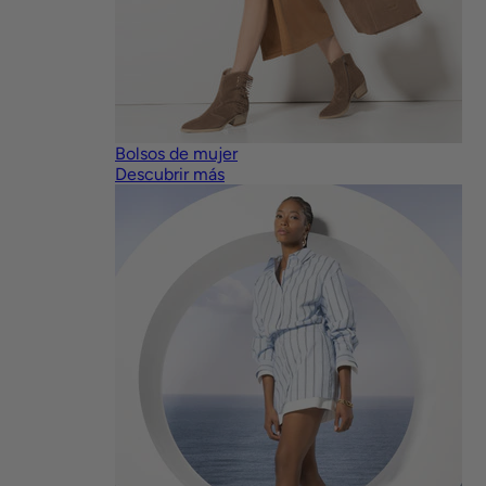
Bolsos de mujer
Descubrir más