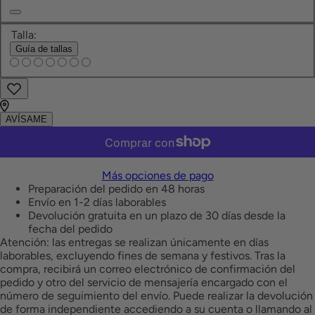
Negro
Champán
Talla:
Guía de tallas
Encontrar
Añadir
a
en
favoritos
tienda
AVÍSAME
Más opciones de pago
Preparación del pedido en 48 horas
Envío en 1-2 días laborables
Devolución gratuita en un plazo de 30 días desde la
fecha del pedido
Atención: las entregas se realizan únicamente en días
laborables, excluyendo fines de semana y festivos. Tras la
compra, recibirá un correo electrónico de confirmación del
pedido y otro del servicio de mensajería encargado con el
número de seguimiento del envío. Puede realizar la devolución
de forma independiente accediendo a su cuenta o llamando al