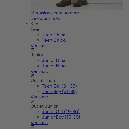
Mocasines para hombre
Descubrir más
Kids
Teen
Teen Chica
Teen Chico
Ver todo
Junior
Junior Niña
Junior Niño
Ver todo
Outlet Teen
Teen Girl (31-39)
Teen Boy (31-39)
Ver todo
Outlet Junior
Junior Girl (19-30)
Junior Boy (19-30)
Ver todo