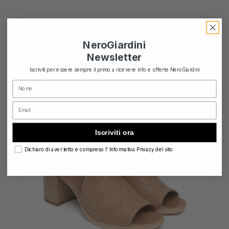
NeroGiardini
Newsletter
Iscriviti per essere sempre il primo a ricevere info e offerte NeroGiardini
Nome
Email
Iscriviti ora
privacy
Dichiaro di aver letto e compreso l' Informativa Privacy del sito