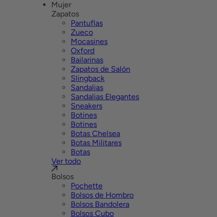
Mujer
Zapatos
Pantuflas
Zueco
Mocasines
Oxford
Bailarinas
Zapatos de Salón
Slingback
Sandalias
Sandalias Elegantes
Sneakers
Botines
Botines
Botas Chelsea
Botas Militares
Botas
Ver todo
Bolsos
Pochette
Bolsos de Hombro
Bolsos Bandolera
Bolsos Cubo