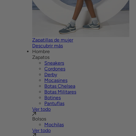
Zapatillas de mujer
Descubrir más
Hombre
Zapatos
Sneakers
Cordones
Derby
Mocasines
Botas Chelsea
Botas Militares
Botines
Pantuflas
Ver todo
Bolsos
Mochilas
Ver todo