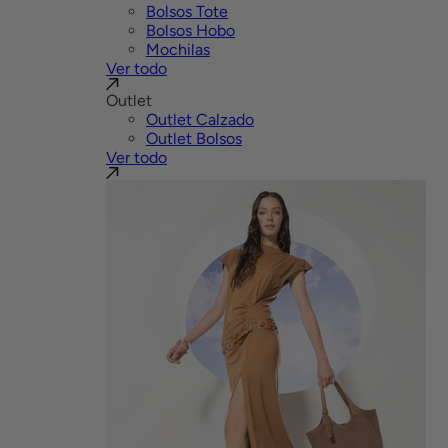
Bolsos Tote
Bolsos Hobo
Mochilas
Ver todo
Outlet
Outlet Calzado
Outlet Bolsos
Ver todo