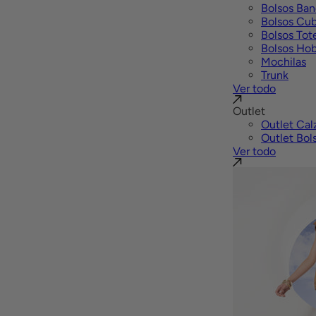
Bolsos Ban
Bolsos Cu
Bolsos Tot
Bolsos Ho
Mochilas
Trunk
Ver todo
Outlet
Outlet Cal
Outlet Bol
Ver todo