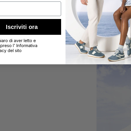
Iscriviti ora
Zapatillas de h
iaro di aver letto e
Descubrir más
reso l' Informativa
acy del sito