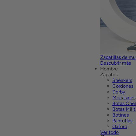
Zapatillas de mu
Descubrir más
Hombre
Zapatos
Sneakers
Cordones
Derby
Mocasines
Botas Che
Botas Milit
Botines
Pantuflas
Oxford
Ver todo