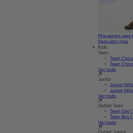
Mocasines para
Descubrir más
Kids
Teen
Teen Chic
Teen Chic
Ver todo
Junior
Junior Niñ
Junior Niñ
Ver todo
Outlet Teen
Teen Girl 
Teen Boy (
Ver todo
Outlet Junior