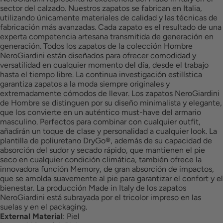
sector del calzado. Nuestros zapatos se fabrican en Italia,
utilizando únicamente materiales de calidad y las técnicas de
fabricación más avanzadas. Cada zapato es el resultado de una
experta competencia artesana transmitida de generación en
generación. Todos los zapatos de la colección Hombre
NeroGiardini están diseñados para ofrecer comodidad y
versatilidad en cualquier momento del día, desde el trabajo
hasta el tiempo libre. La continua investigación estilística
garantiza zapatos a la moda siempre originales y
extremadamente cómodos de llevar. Los zapatos NeroGiardini
de Hombre se distinguen por su diseño minimalista y elegante,
que los convierte en un auténtico must-have del armario
masculino. Perfectos para combinar con cualquier outfit,
añadirán un toque de clase y personalidad a cualquier look. La
plantilla de poliuretano DryGo®, además de su capacidad de
absorción del sudor y secado rápido, que mantienen el pie
seco en cualquier condición climática, también ofrece la
innovadora función Memory, de gran absorción de impactos,
que se amolda suavemente al pie para garantizar el confort y el
bienestar. La producción Made in Italy de los zapatos
NeroGiardini está subrayada por el tricolor impreso en las
suelas y en el packaging.
External Material
:
Piel