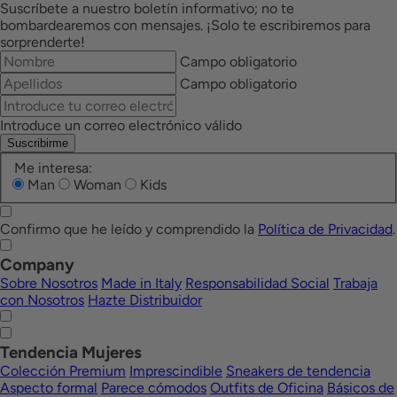
Suscríbete a nuestro boletín informativo; no te
bombardearemos con mensajes. ¡Solo te escribiremos para
sorprenderte!
Campo obligatorio
Campo obligatorio
Introduce un correo electrónico válido
Suscribirme
Me interesa:
Man
Woman
Kids
Confirmo que he leído y comprendido la
Política de Privacidad
.
Company
Sobre Nosotros
Made in Italy
Responsabilidad Social
Trabaja
con Nosotros
Hazte Distribuidor
Tendencia Mujeres
Colección Premium
Imprescindible
Sneakers de tendencia
Aspecto formal
Parece cómodos
Outfits de Oficina
Básicos de