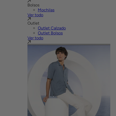
Bolsos
Mochilas
Ver todo
Outlet
Outlet Calzado
Outlet Bolsos
Ver todo