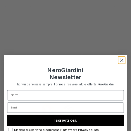
NeroGiardini
Newsletter
Iscriviti per essere sempre il primo a ricevere info e offerte NeroGiardini
Nome
Email
Iscriviti ora
privacy
Dichiaro di aver letto e compreso l' Informativa Privacy del sito