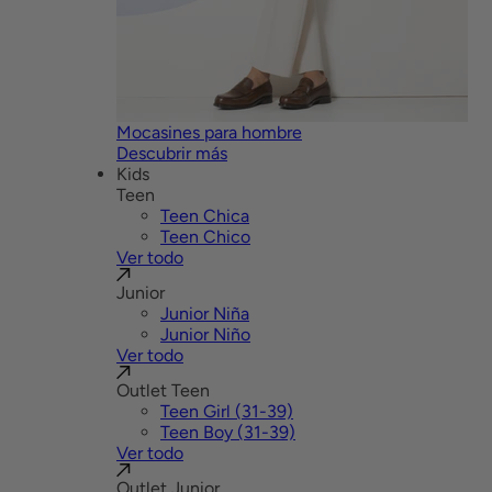
Mocasines para hombre
Descubrir más
Kids
Teen
Teen Chica
Teen Chico
Ver todo
Junior
Junior Niña
Junior Niño
Ver todo
Outlet Teen
Teen Girl (31-39)
Teen Boy (31-39)
Ver todo
Outlet Junior