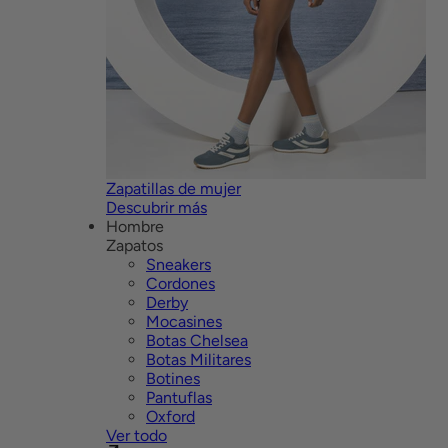
Zapatillas de mujer
Descubrir más
Hombre
Zapatos
Sneakers
Cordones
Derby
Mocasines
Botas Chelsea
Botas Militares
Botines
Pantuflas
Oxford
Ver todo