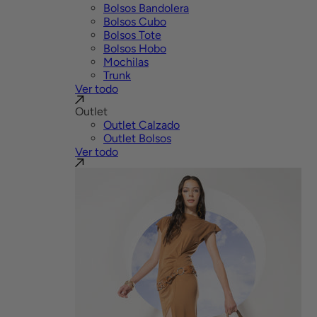
Bolsos Bandolera
Bolsos Cubo
Bolsos Tote
Bolsos Hobo
Mochilas
Trunk
Ver todo
Outlet
Outlet Calzado
Outlet Bolsos
Ver todo