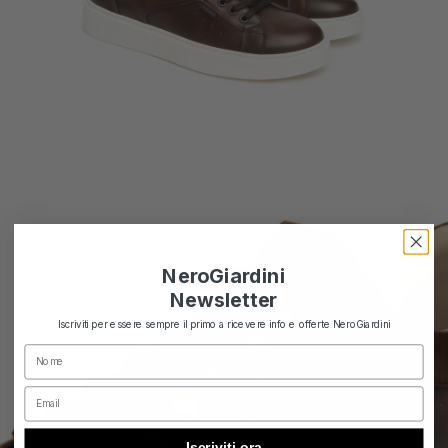
NeroGiardini
Newsletter
Iscriviti per essere sempre il primo a ricevere info e offerte NeroGiardini
Nome
Email
Iscriviti ora