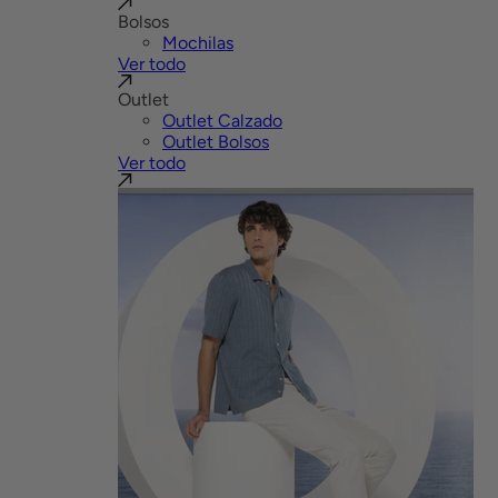
Bolsos
Mochilas
Ver todo
Outlet
Outlet Calzado
Outlet Bolsos
Ver todo