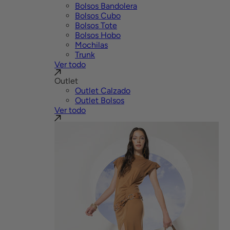
Bolsos Bandolera
Bolsos Cubo
Bolsos Tote
Bolsos Hobo
Mochilas
Trunk
Ver todo
Outlet
Outlet Calzado
Outlet Bolsos
Ver todo