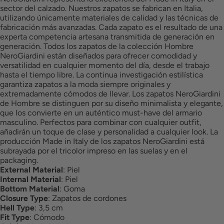
sector del calzado. Nuestros zapatos se fabrican en Italia,
utilizando únicamente materiales de calidad y las técnicas de
fabricación más avanzadas. Cada zapato es el resultado de una
experta competencia artesana transmitida de generación en
generación. Todos los zapatos de la colección Hombre
NeroGiardini están diseñados para ofrecer comodidad y
versatilidad en cualquier momento del día, desde el trabajo
hasta el tiempo libre. La continua investigación estilística
garantiza zapatos a la moda siempre originales y
extremadamente cómodos de llevar. Los zapatos NeroGiardini
de Hombre se distinguen por su diseño minimalista y elegante,
que los convierte en un auténtico must-have del armario
masculino. Perfectos para combinar con cualquier outfit,
añadirán un toque de clase y personalidad a cualquier look. La
producción Made in Italy de los zapatos NeroGiardini está
subrayada por el tricolor impreso en las suelas y en el
packaging.
External Material
:
Piel
Internal Material
:
Piel
Bottom Material
:
Goma
Closure Type
:
Zapatos de cordones
Hell Type
:
3,5 cm
Fit Type
:
Cómodo