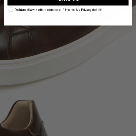
privacy
Dichiaro di aver letto e compreso l' Informativa Privacy del sito