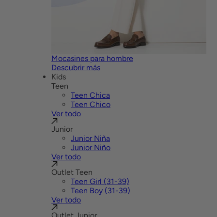
Mocasines para hombre
Descubrir más
Kids
Teen
Teen Chica
Teen Chico
Ver todo
Junior
Junior Niña
Junior Niño
Ver todo
Outlet Teen
Teen Girl (31-39)
Teen Boy (31-39)
Ver todo
Outlet Junior