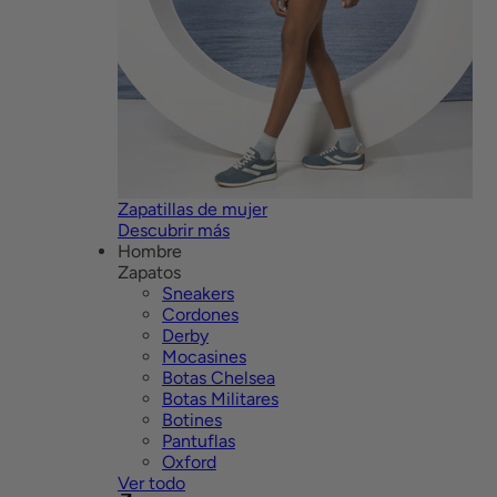
Zapatillas de mujer
Descubrir más
Hombre
Zapatos
Sneakers
Cordones
Derby
Mocasines
Botas Chelsea
Botas Militares
Botines
Pantuflas
Oxford
Ver todo