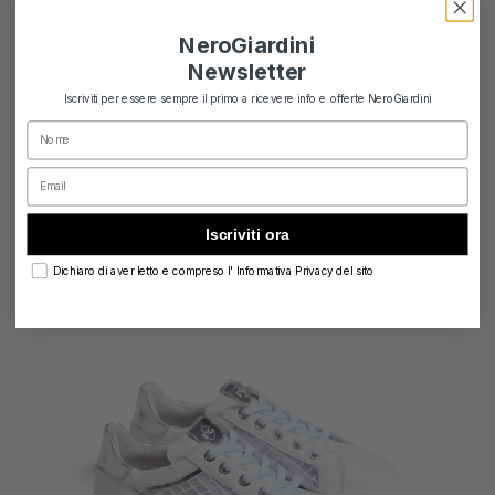
NeroGiardini
Newsletter
Iscriviti per essere sempre il primo a ricevere info e offerte NeroGiardini
Nome
Email
Iscriviti ora
privacy
Dichiaro di aver letto e compreso l' Informativa Privacy del sito