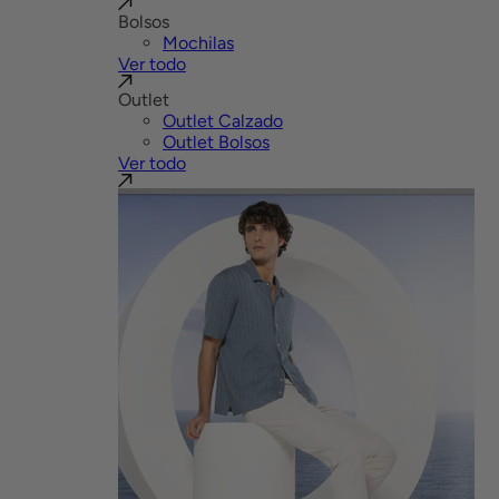
Bolsos
Mochilas
Ver todo
Outlet
Outlet Calzado
Outlet Bolsos
Ver todo