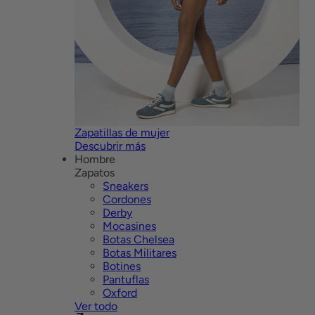
Zapatillas de mujer
Descubrir más
Hombre
Zapatos
Sneakers
Cordones
Derby
Mocasines
Botas Chelsea
Botas Militares
Botines
Pantuflas
Oxford
Ver todo