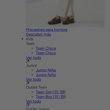
Mocasines para hombre
Descubrir más
Kids
Teen
Teen Chica
Teen Chico
Ver todo
Junior
Junior Niña
Junior Niño
Ver todo
Outlet Teen
Teen Girl (31-39)
Teen Boy (31-39)
Ver todo
Outlet Junior