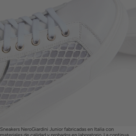
Sneakers NeroGiardini Junior fabricadas en Italia con
materiales de calidad y probados en laboratorio. La continua