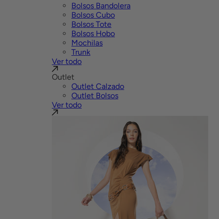
Bolsos Bandolera
Bolsos Cubo
Bolsos Tote
Bolsos Hobo
Mochilas
Trunk
Ver todo
Outlet
Outlet Calzado
Outlet Bolsos
Ver todo