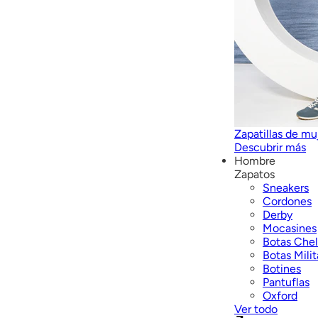
Zapatillas de mu
Descubrir más
Hombre
Zapatos
Sneakers
Cordones
Derby
Mocasines
Botas Che
Botas Milit
Botines
Pantuflas
Oxford
Ver todo