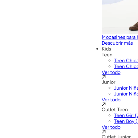
Mocasines para
Descubrir más
Kids
Teen
Teen Chic
Teen Chic
Ver todo
Junior
Junior Niñ
Junior Niñ
Ver todo
Outlet Teen
Teen Girl 
Teen Boy (
Ver todo
Outlet Junior