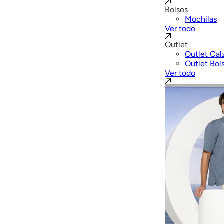
Bolsos
Mochilas
Ver todo
Outlet
Outlet Cal
Outlet Bol
Ver todo