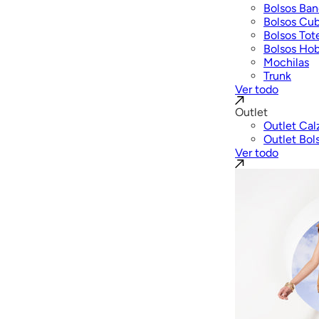
Bolsos Ban
Bolsos Cu
Bolsos Tot
Bolsos Ho
Mochilas
Trunk
Ver todo
Outlet
Outlet Cal
Outlet Bol
Ver todo